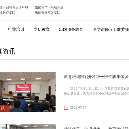
国干部教育培训基地
出国留学人员培训部
续教育学院
出国留学预备学院
行业培训
学历教育
出国预备教育
医学进修（卫健委项
闻资讯
教育培训部召开科级干部任职集体谈
2025年3月14日，四川大学教育培训
2025-03-17
资讯