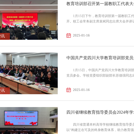
教育培训部召开第一届教职工代表大
1月15日下午，教育培训部第一届教职工
开。校工会常务副主席袁斌同志出席大会并讲
参...
2025-01-16
资讯
中国共产党四川大学教育培训部党员
1月15日，中国共产党四川大学教育培训
2025-01-16
资讯
四川省继续教育指导委员会2024年
四川省普通本科高等学校继续教育指导委员会
以“构建泛在可及的终身教育体系，助力教育强