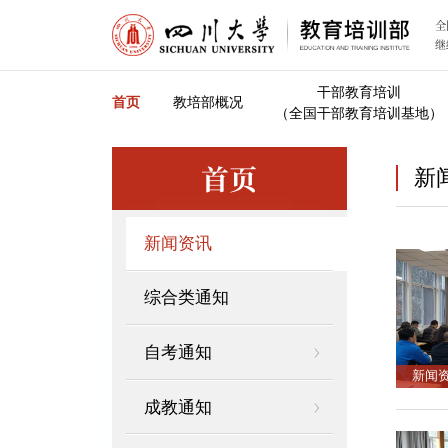
全
继
干部教育培训
首页
教培部概况
（全国干部教育培训基地）
首页
新
新闻资讯
综合类通知
自考通知
新闻
成教通知