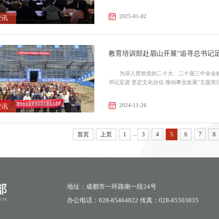
全...
2025-01-02
资讯
教育培训部赴眉山开展“追寻总书记足
为深入贯彻党的二十大、二十届三中全会精神
2024-11-26
资讯
...
首页
上页
1
3
4
5
6
7
8
地址：成都市一环路南一段24号
办公电话：028-85464822 传真：028-85503835