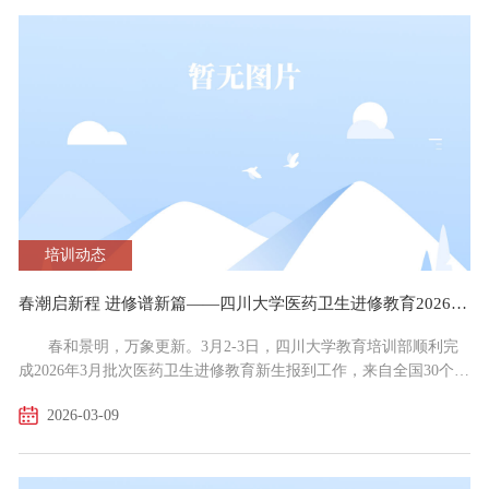
霜柏出席开班式。本次培训将深入学习贯彻党的二十届四中全会精
神，是广西民政系统统一思想、蓄力赋能的重要举措，旨在...
培训动态
春潮启新程 进修谱新篇——四川大学医药卫生进修教育2026年3月批次新生报到工作圆满完成
春和景明，万象更新。3月2-3日，四川大学教育培训部顺利完
成2026年3月批次医药卫生进修教育新生报到工作，来自全国30个省
（自治区、直辖市）的两千余名医药卫生专业技术人员齐聚华西，
2026-03-09
正式开启系统化进修学习之旅。本批次进修新生将分赴四川大学华
西医院、华西口腔医院、华西第二医院、华西第四医院、华西基础
医学与法医学院、华西公共卫生学院、华西护理学院等单位进行进