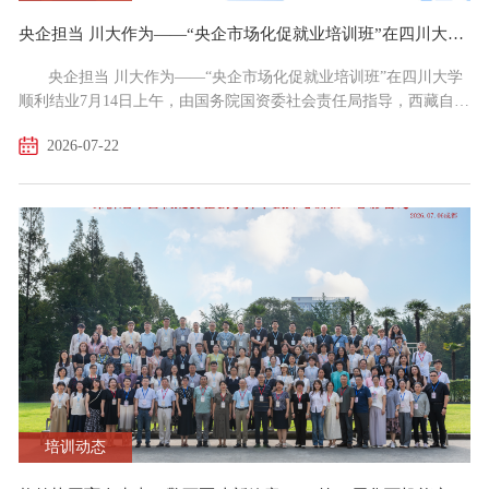
央企担当 川大作为——“央企市场化促就业培训班”在四川大学顺利结业
央企担当 川大作为——“央企市场化促就业培训班”在四川大学
顺利结业7月14日上午，由国务院国资委社会责任局指导，西藏自治
区教育厅、四川省教育厅支持，中智集团统筹组织，四川大学教育
2026-07-22
培训部具体承办的“央企市场化促就业培训班”在四川大学圆满收
官。本期培训班历时一个月，旨在深入贯彻落实习近平总书记关于
稳就业和西藏工作的重要指示精神，积极响应国务院国资委“央企市
场化促就业”行动部署。国务院国资委社会责任局援...
培训动态