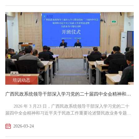
部署要求，深入推进美丽贵州建设，加快经济社会发展全面绿色转
型，高质量打造生态文明建设先行区。 来自贵州各地市区县分管
生态文明建设的学员共52人参训，培训将开设《深入...
培训动态
广西民政系统领导干部深入学习党的二十届四中全会精神和习近平关于民政工作重要论述暨民政业务专题培训班在四川大学全国干部教育培训基地顺利开班
2026 年 3 月23 日，广西民政系统领导干部深入学习党的二十
届四中全会精神和习近平关于民政工作重要论述暨民政业务专题培
训班在四川大学全国干部教育培训基地顺利开班。广西壮族自治区
2026-03-24
民政厅党组成员、副厅长蒋海东，广西壮族自治区民政厅机关党委
专职副书记、人事处处长孟光明，四川大学教育培训部党委书记潘