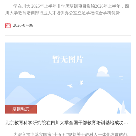
学在川大|2026年上半年非学历培训项目集锦2026年上半年，四
川大学教育培训部行业人才培训办公室立足学校综合学科优势，紧
扣国家战略、区域产业与行业发展需求，面向全国各系统、企事业
2026-07-06
单位、行业从业人员开展定制化非学历行业人才培训，稳步拓宽服
务覆盖面、丰富培训品类、提升办学实效。上半年累计承接覆盖四
川、西藏、北京、贵州、广东、内蒙古、云南、江苏等 19 个省（自
治区、直辖市）行业定制培训项目 209 期，参训学员共...
培训动态
北京教育科学研究院在四川大学全国干部教育培训基地成功举办了“党建引领 聚智赋能 推动首都教育高质量发展”专题培训班
为深入贯彻落实国家“十五五”规划关于教科人一体化发展的战