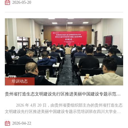
2026-05-20
川大，聚焦中外合作办学政策改革、提质增效与风险防控开展专题
研讨，凝聚发展共识。开班式上，四川省委教育工委委员、四川省
教育厅党组成员、副厅长巨能攀，我校常务副校长褚良银致欢迎
辞。教育部国际合作与交流司副司长赵磊作《以中外合作...
培训动态
贵州省打造生态文明建设先行区推进美丽中国建设专题示范培训班在四川大学全国干部教育培训基地顺利开班
2026 年 4月 20 日，由贵州省委组织部主办的贵州省打造生态
文明建设先行区推进美丽中国建设专题示范培训班在四川大学全国
干部教育培训基地顺利开班。 本次培训班旨在深入学习贯彻习近
2026-04-22
平生态文明思想，全面落实党中央及贵州省委关于生态文明建设的