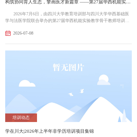
构筑协同育人生态，擎画医才新篇章 ——第27届华西机能实验教学骨干教师培训班在四川大学华西校区顺利开班
2026年7月6日，由四川大学教育培训部与四川大学华西基础医
学与法医学院联合举办的第27届华西机能实验教学骨干教师培训班
在华西校区开班。四川大学华西基础医学与法医学院副院长刘肖
2026-07-08
珩，党委副书记、纪委书记罗海玻，四川大学教育培训部副部长李
蓉，中国病理生理学会实验机能学专业委员会副主委金宏波等领导
与嘉宾出席开班仪式。来自全国50余所院校的71名基础医学实验教
学一线骨干教师参加为期五天的培训学习。开班仪式上，四川...
培训动态
学在川大|2026年上半年非学历培训项目集锦