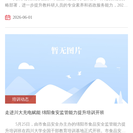
略部署，进一步提升教科研人员的专业素养和咨政服务能力，2026
年5月17日至22日，教育科学研究院在四川大学成功举办了“党建引
2026-06-01
领 聚智赋能 推动首都教育高质量发展”专题培训班，来自院内各部
门约60名业务骨干参加培训，党委委员、副院长张熙出席开班式和
结业式并分别讲话。本次培训，依托四川大学优质资源，聚焦“党建
引领 聚智赋能 推动首都教育高质量发展”主题，围...
培训动态
走进川大充电赋能 绵阳食安监管能力提升培训开班
5月25日，由市食品安全办主办的绵阳市食品安全监管能力提
升培训班在四川大学全国干部教育培训基地正式开班。市食品安全