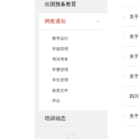
出国预备教育
关于
网教通知
关于
教学运行
学籍管理
关于
考试考务
学费管理
关于
学生管理
政策文件
四川
学位
关于
培训动态