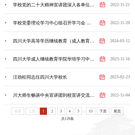
学校党的二十大精神宣讲团深入各单位开展宣讲
2022-11-21
学校党委理论学习中心组召开学习会 学习贯彻党的二十大精神
2022-11-20
四川大学高等学历继续教育（成人教育）2024级新生开学典礼活动成功举行
2024-03-12
四川大学成人继续教育学院华培学习中心 2023年摄影大赛圆满结束
2023-11-16
汪劲松同志任四川大学校长
2023-02-23
川大师生畅谈中央宣讲团到校宣讲交流收获
2022-11-04
...
首页
上页
1
2
3
4
5
13
下页
尾页
共129条