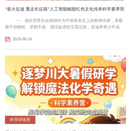
“薪火征途 重走长征路”人工智能赋能红色文化传承科学素养营
一、项目背景长征精神作为中国革命史上的精神丰碑，承载
着不怕牺牲、坚韧不拔、团结奋进的宝贵品质，是滋养青少年成长
的精神沃土；而人工智能、机器人编程、3D打印等前沿工程技术，
2026-06-26
是驱动新时代青少年科学素养提升的核心引擎。本营以“重走长征
路”为核心主题，将长征历史叙事与机器人应用、AI视觉识别、3D
打印建模等现代工程技术深度融合，旨在让青少年于动手实践中重
温革命岁月，于科创探索中体悟红色精神。本营通过编程闯...
科学训练营