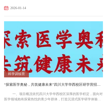
启航科技未来”为主线，打造兼具文化浸润与科创实践的沉浸式研学
2026-01-14
体验。把“近代建筑”变为沉浸式课堂，把“尖端仪器”变成可触摸的
展品，引领青少年回溯百年学府的精神传承，触摸科技发展的前沿
脉动，培养科学探索精神与人文素养。二、项目特色1、溯源校史文
脉：循着四川大学博物馆文物展陈的脉络，系统...
科学训练营
“探索医学奥秘，共筑健康未来”四川大学华西校区研学营招生简章
一、项目概况依托四川大学华西校区深厚的医学积淀，面向对
医学领域抱有探索热忱的青少年群体，打造沉浸式医学研学体验。
项目以“探索医学奥秘，共筑健康未来”为核心，通过华西医院院史