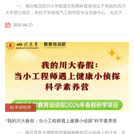
一、项目概况四川大学能源互联网科普基地位于美丽的四川
大学望江校区，依托于学校电气工程学院专业实验中心，先后于
2022年获评四川省电机工程学会电力科普教育基地，2023年获评中
2026-04-23
国电机工程学会电力科普教育基地，2023年获四川省电机工程学会
先进集体称号。目前，已接待近百所中小学、幼儿园，以及省电网
公司等企事业单位研学，参观人数近3万人，相关活动多次被省市重
要媒体和学校媒体宣传报道。二、项目特色1、基地拥有一流...
科学训练营
“我的川大春假：当小工程师遇上健康小侦探”科学素养营
一、项目背景当博物馆的青铜神树对话运动场上的汗水，当