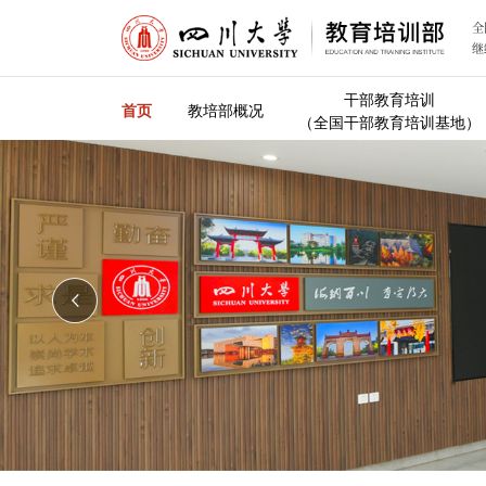
全
继
干部教育培训
首页
教培部概况
（全国干部教育培训基地）