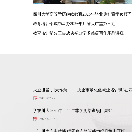
四川大学高等学历继续教育2026年毕业典礼暨学位授
教育培训部成功举办2026年启智大讲堂第三期
教育培训部分工会成功举办学术英语写作系列讲座
央企担当 川大作为——“央企市场化促就业培训班”在
2026.07.22
学在川大|2026年上半年非学历培训项目集锦
2026.07.06
走进川大充电赋能 绵阳食安监管能力提升培训开班