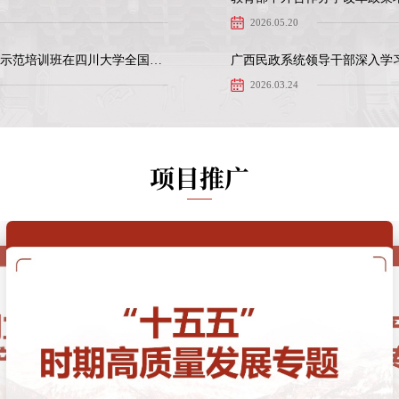
2026.05.20
贵州省打造生态文明建设先行区推进美丽中国建设专题示范培训班在四川大学全国干部教育培训基地顺利开班
2026.03.24
项目推广