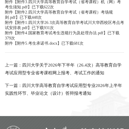
附件【
附件3.四川大学高等教育自学考试（省考课程）机（网）考
考生须知.pdf
】已下载
622
次
附件【
附件2.四川大学高等教育自学考试（省考课程）考场规
则.pdf
】已下载
448
次
附件【
附件1.四川大学26.3次高等教育自学考试川大华西校区考点考
试安排表.pdf
】已下载
931
次
附件【
附件4.国家教育考试考生违规行为及处理办法.pdf
】已下载
379
次
附件【
附件5.考生承诺书.docx
】已下载
681
次
上一篇：
四川大学关于2026年下半年（26.4次）高等教育自学
考试应用型专业省考课程网上报考、考试工作的通知
下一篇：
四川大学高等教育自学考试应用型专业2026年上半年
实践性环节、毕业论文（设计）答辩报考通知