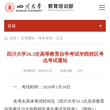
首页
首页
>
自考通知
>
考务管理
>
正文
四川大学26.3次高等教育自学考试华西校区考
点考试通知
浏览次数:
发布时间：2026-01-04
3279
一、
考试时间：
20
26
年
1
月
10日
各考生具体考试时间见《四川大学
26.3次高等教育
自学考试川大华西校区考点考试安排表》（附件1）。