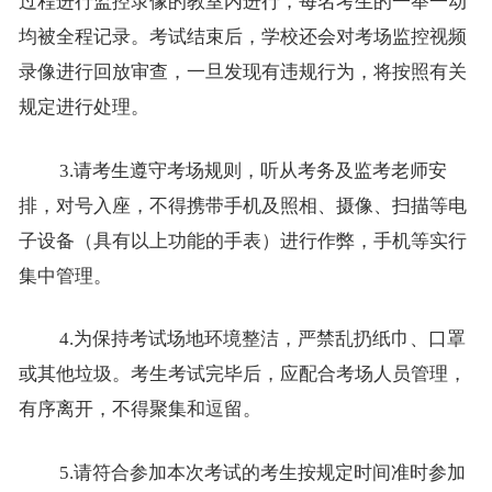
过程进行监控录像的教室内进行，每名考生的一举一动
均被全程记录。考试结束后，学校还会对考场监控视频
录像进行回放审查，一旦发现有违规行为，将按照有关
规定进行处理。
3.请考生遵守考场规则，听从考务及监考老师安
排，对号入座，不得携带手机及照相、摄像、扫描等电
子设备（具有以上功能的手表）进行作弊，手机等实行
集中管理。
4.
为保持考试场地环境整洁，严禁乱扔纸巾、口罩
或
其他
垃圾。考生考试完毕后，应配合考场人员管理，
有序离开，不得聚集和逗留。
5.
请符合参加本次考试的考生按规定时间准时参加