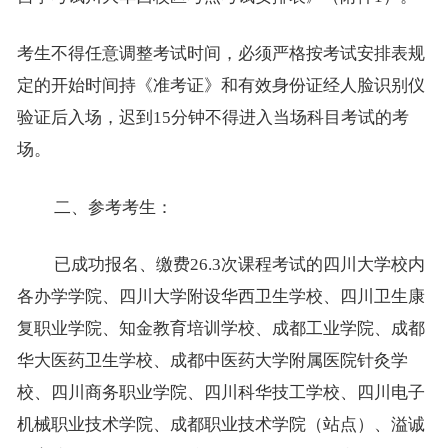
考生不得任意调整考试时间，必须严格按考试安排表规
定的
开始时间
持《准考证》和有效身份证经人脸识别仪
验证后入场，迟到
15分钟不得进入当场科目考试的考
场。
二
、
参考考生
：
已成功报名、缴费
2
6.3
次
课程
考试
的四川大学校内
各办学
学院、四川大学附设华西卫生学校、四川卫生康
复职业学院、知金教育培训学校、成都工业学院、成都
华大医药卫生学校、成都中医药大学附属医院针灸学
校、四川商务职业学院、四川科华技工学校、四川电子
机械职业技术学院、成都职业技术学院（站点）、溢诚