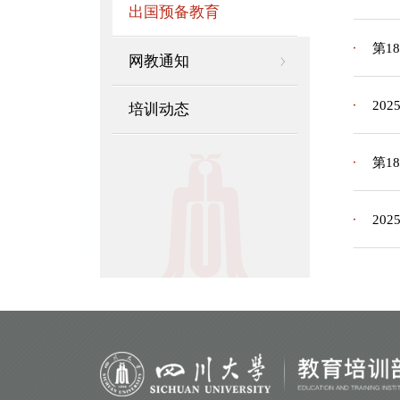
出国预备教育
第1
网教通知
20
培训动态
第1
20