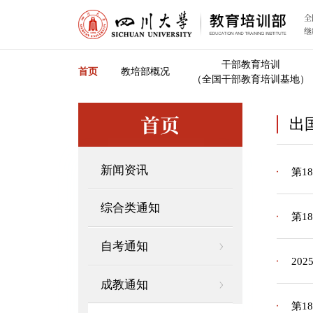
全
继
干部教育培训
首页
教培部概况
（全国干部教育培训基地）
首页
出
新闻资讯
第1
综合类通知
第1
自考通知
20
成教通知
第1