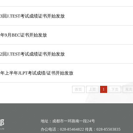
83回J.TEST考试成绩证书开始发放
25年9月BEC证书开始发放
82回J.TEST考试成绩证书开始发放
25年上半年JLPT考试成绩/证书开始发放
首页
上页
1
下页
尾页
地址：成都市一环路南一段24号
办公电话：028-85464822 传真：028-85503835