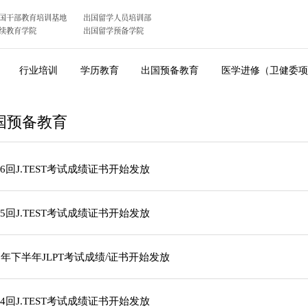
国干部教育培训基地
出国留学人员培训部
续教育学院
出国留学预备学院
行业培训
学历教育
出国预备教育
医学进修（卫健委项
国预备教育
86回J.TEST考试成绩证书开始发放
85回J.TEST考试成绩证书开始发放
25年下半年JLPT考试成绩/证书开始发放
84回J.TEST考试成绩证书开始发放