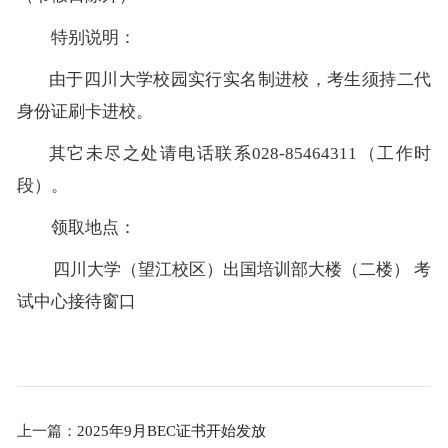
特别说明：
由于四川大学校园实行实名制进校，考生
须持二代
身份证刷卡进校
。
其它未尽之处请电话联系
028-85464311（工作时
段）。
领取地点：
四川大学（望江校区）出国培训部大楼（二楼）
考
试中心接待窗口
上一篇：
2025年9月BEC证书开始发放