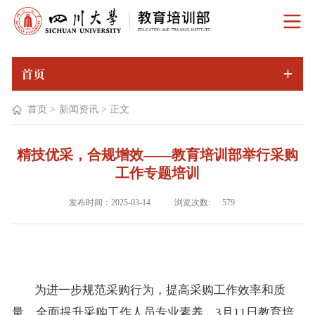
首页
首页
>
新闻资讯
>
正文
精技优采，合规增效——教育培训部举行采购
工作专题培训
浏览次数:
发布时间：2025-03-14
579
为进一步规范采购行为，提高采购工作效率和质
量，
全面提升采购工作人员专业素养。
3
月
11
日教育培