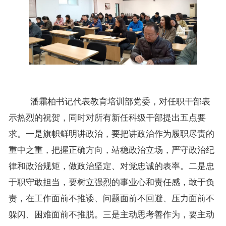
潘霜柏书记代表教育培训部党委，对任职干部表
示热烈的祝贺，同时对所有新任科级干部提出五点要
求。一是旗帜鲜明讲政治，要把讲政治作为履职尽责的
重中之重，把握正确方向，站稳政治立场，严守政治纪
律和政治规矩，做政治坚定、对党忠诚的表率。二是忠
于职守敢担当，要树立强烈的事业心和责任感，敢于负
责，在工作面前不推诿、问题面前不回避、压力面前不
躲闪、困难面前不推脱。三是主动思考善作为，要主动