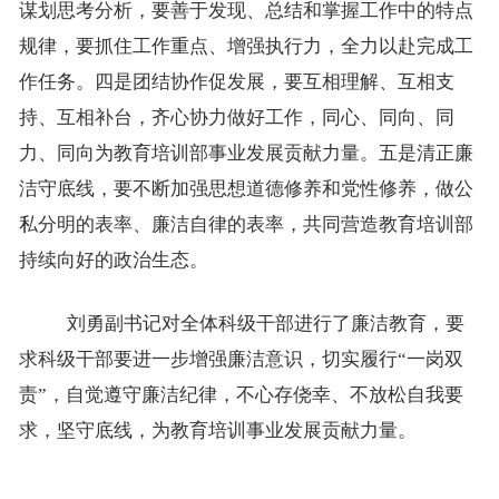
谋划思考分析，要善于发现、总结和掌握工作中的特点
规律，要抓住工作重点、增强执行力，全力以赴完成工
作任务。四是团结协作促发展，要互相理解、互相支
持、互相补台，齐心协力做好工作，同心、同向、同
力、同向为教育培训部事业发展贡献力量。五是清正廉
洁守底线，要不断加强思想道德修养和党性修养，做公
私分明的表率、廉洁自律的表率，共同营造教育培训部
持续向好的政治生态。
刘勇副书记对全体科级干部进行了廉洁教育，要
求科级干部要进一步增强廉洁意识，切实履行“一岗双
责”，自觉遵守廉洁纪律，不心存侥幸、不放松自我要
求，坚守底线，为教育培训事业发展贡献力量。