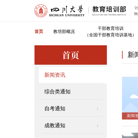
全
继
干部教育培训
首页
教培部概况
（全国干部教育培训基地）
首页
新
新闻资讯
综合类通知
自考通知
新闻
成教通知