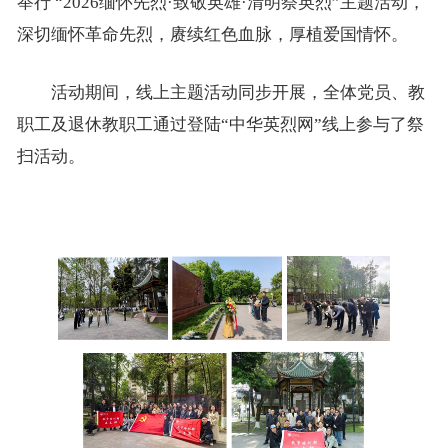
举行 “2026缅怀先烈·致敬英雄·清明祭英烈”主题活动，
深切缅怀革命先烈，赓续红色血脉，厚植爱国情怀。
活动期间，线上主题活动同步开展，全体党员、教
职工及退休教职工通过登陆“中华英烈网”线上参与了祭
扫活动。