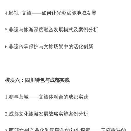
4.
影视+文旅——如何让光影赋能地域发展
5.
非遗与旅游深度融合发展模式及案例分析
6.
非遗传承保护与文旅场景中的活化创新
模块
六
：
四川特色与成都实践
1.
赛事营城——文旅体融合的成都实践
2.
成都文化旅游发展战略实施案例分析
3.
西部文创产业化和国际化的初步探索——天府熊猫的