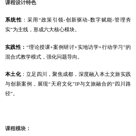
课程设计特色
系统性
：采用“政策引领-创新驱动-数字赋能-管理夯
实”为主线，
形成
六
大核心模块
。
实践性：
“理论授课+案例研讨+实地访学+行动学习”的
混合式教学模式，
强化问题导向。
本土化
：立足四川，聚焦成都，深度融入本土文旅实践
与创新案例，展现“天府文化”IP与文旅融合的“四川路
径”。
课程模块：