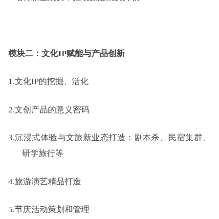
模块二：文化IP赋能与产品创新
1.
文化IP的挖掘、活化
2.
文创产品的意义密码
3.
沉浸式体验与文旅新业态打造：剧本杀、民宿集群、
研学旅行等
4.
旅游演艺精品打造
5.
节庆活动策划和管理