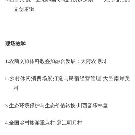
文创逻辑
现场教学
1.
农商文旅体科教叠加融合发展：天府农博园
2.
乡村休闲消费场景打造与民宿经营管理:大邑南岸美
村
3.
生态环境保护与生态价值转换:川西音乐林盘
4.
全国乡村旅游重点村:蒲江明月村