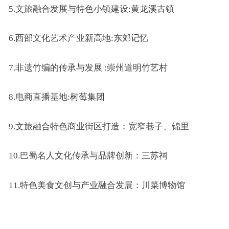
5.
文旅融合发展与特色小镇建设:黄龙溪古镇
6.
西部文化艺术产业新高地:东郊记忆
7.
非遗竹编的传承与发展 :崇州道明竹艺村
8.
电商直播基地:树莓集团
9.
文旅融合特色商业街区打造：宽窄巷子、锦里
10.
巴蜀名人文化传承与品牌创新：三苏祠
11.
特色美食文创与产业融合发展：川菜博物馆