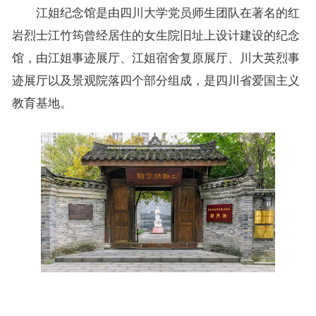
江姐纪念馆是由四川大学党员师生团队在著名的红
岩烈士江竹筠曾经居住的女生院旧址上设计建设的纪念
馆，由江姐事迹展厅、江姐宿舍复原展厅、川大英烈事
迹展厅以及景观院落四个部分组成，是四川省爱国主义
教育基地。