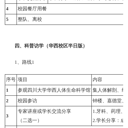
4
校园餐厅用餐
5
整队、离校
四、
科普访学（华西校区半日版）
1、路线1
序号
项目
内容
1
参观四川大学华西人体生命科学馆
集人体解剖、组
2
校园参访
钟楼、嘉德堂、
专家讲座或学长交流分享
1.牙科、药理
3
（二选一）
2.学长分享：