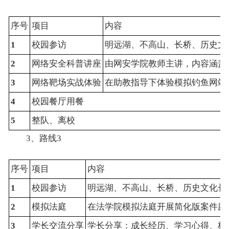
序号
项目
内容
1
校园参访
明远湖、不高山、长桥、历史文
2
网络安全科普讲座
由网安学院教师主讲，内容涵盖
3
网络靶场实战体验
在助教指导下体验模拟钓鱼网站
4
校园餐厅用餐
5
整队、离校
3、路线3
序号
项目
内容
1
校园参访
明远湖、不高山、长桥、历史文化长
2
模拟法庭
在法学院模拟法庭开展简化版案件庭
3
学长交流分享
学长分享：成长经历、学习心得、校