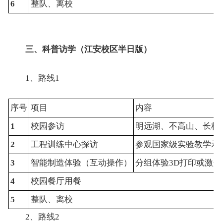
6
整队、离校
三、
科普访学（江安校区半日版）
1、路线1
序号
项目
内容
1
校园参访
明远湖、不高山、长桥
2
工程训练中心探访
参观国家级实验教学示
3
智能制造体验（互动操作）
分组体验3D打印或激
4
校园餐厅用餐
5
整队、离校
2、路线2