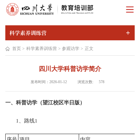
科学素养训练营
首页
>
科学素养训练营
>
参观访学
>
正文
四川大学科普访学简介
浏览次数:
发布时间：2026-01-12
578
一、
科普访学（望江校区半日版）
1、路线1
序号
项目
内容