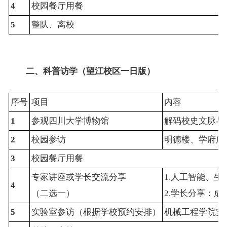
4
校园餐厅用餐
5
整队、离校
二、
科普访学（望江校区一日版）
序号
项目
内容
1
参观四川大学博物馆
解码校史文脉与
2
校园参访
明德楼、学府广
3
校园餐厅用餐
专家讲座或学长交流分享
1.人工智能、
4
（二选一）
2.学长分享：
5
实验室参访（根据学校预约安排）
机械工程学院实