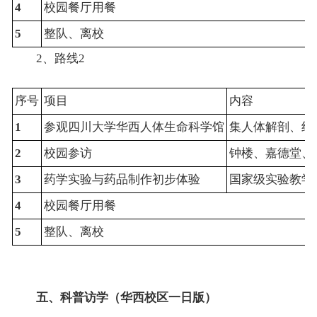
4
校园餐厅用餐
5
整队、离校
2、路线2
序号
项目
内容
1
参观四川大学华西人体生命科学馆
集人体解剖、组
2
校园参访
钟楼、嘉德堂、
3
药学实验与药品制作初步体验
国家级实验教学
4
校园餐厅用餐
5
整队、离校
五、
科普访学（华西校区一日版）