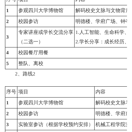
1
参观四川大学博物馆
解码校史文脉与文物背后
2
校园参访
明德楼、学府广场、钟亭
专家讲座或学长交流分享
1.人工智能、生命科学
3
（二选一）
2.学长分享：成长经历
4
校园餐厅用餐
5
整队、离校
2、路线2
序号
项目
内容
1
参观四川大学博物馆
解码校史文脉与
2
校园参访
明德楼、学府广
3
实验室参访（根据学校预约安排）
机械工程学院实